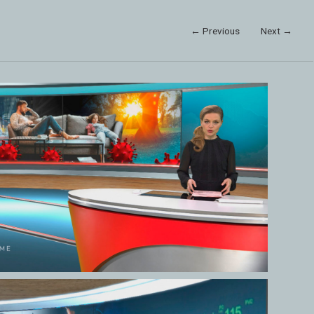
← Previous
Next →