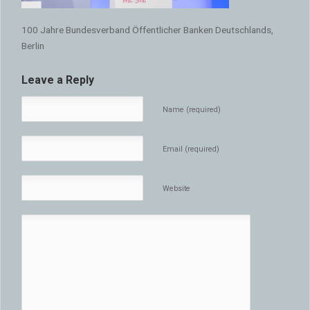
100 Jahre Bundesverband Öffentlicher Banken Deutschlands,
Berlin
Leave a Reply
Name (required)
Email (required)
Website