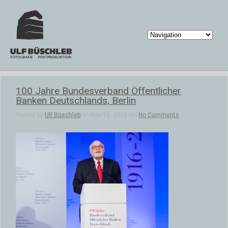
100 Jahre Bundesverband Öffentlicher
Banken Deutschlands, Berlin
Posted by
Ulf Büschleb
on Nov 13, 2016 in |
No Comments