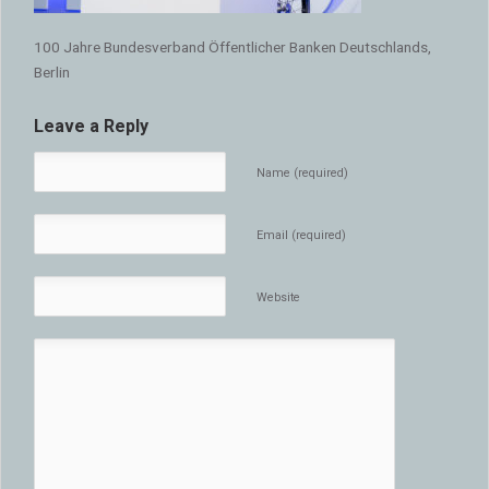
100 Jahre Bundesverband Öffentlicher Banken Deutschlands,
Berlin
Leave a Reply
Name (required)
Email (required)
Website