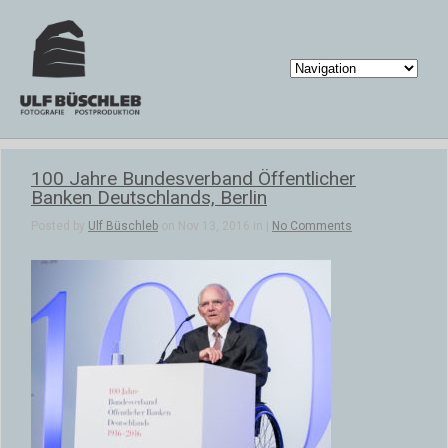
100 Jahre Bundesverband Öffentlicher
Banken Deutschlands, Berlin
Posted by
Ulf Büschleb
on Nov 13, 2016 in |
No Comments