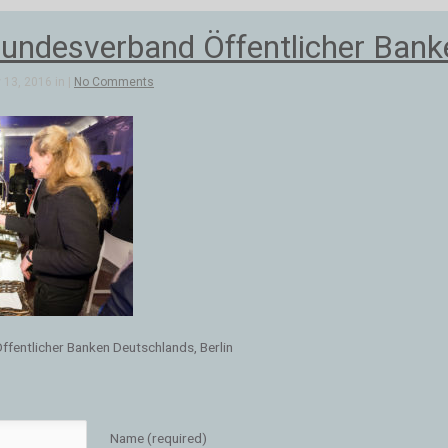
undesverband Öffentlicher Banke
13, 2016 in |
No Comments
fentlicher Banken Deutschlands, Berlin
Name (required)