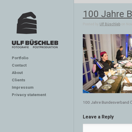
100 Jahre B
Posted by
Ulf Büschleb
on Nov 
Portfolio
Contact
About
Clients
Impressum
Privacy statement
100 Jahre Bundesverband Öf
Leave a Reply