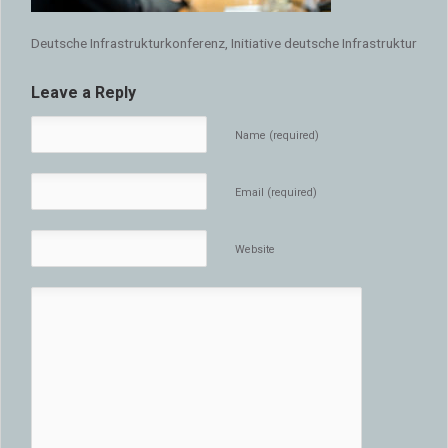
Deutsche Infrastrukturkonferenz, Initiative deutsche Infrastruktur
Leave a Reply
Name (required)
Email (required)
Website