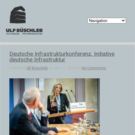
Deutsche Infrastrukturkonferenz, Initiative
deutsche Infrastruktur
Posted by
Ulf Büschleb
on Jan 17, 2024 in |
No Comments