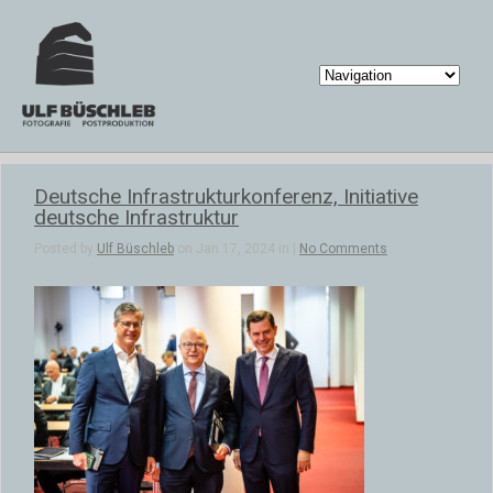
Deutsche Infrastrukturkonferenz, Initiative
deutsche Infrastruktur
Posted by
Ulf Büschleb
on Jan 17, 2024 in |
No Comments