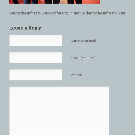
Deutsche Infrastrukturkonferenz, Initiative deutsche Infrastruktur
Leave a Reply
Name (required)
Email (required)
Website