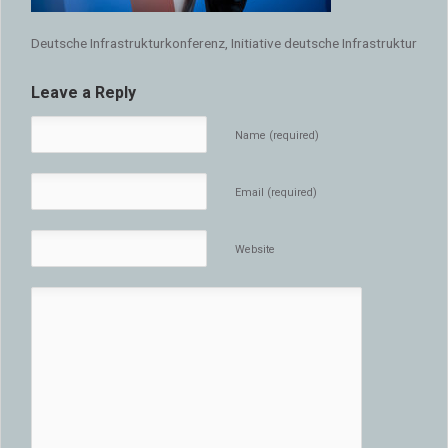
Deutsche Infrastrukturkonferenz, Initiative deutsche Infrastruktur
Leave a Reply
Name (required)
Email (required)
Website