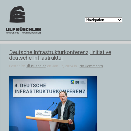
Deutsche Infrastrukturkonferenz, Initiative
deutsche Infrastruktur
Posted by
Ulf Büschleb
on Jan 17, 2024 in |
No Comments