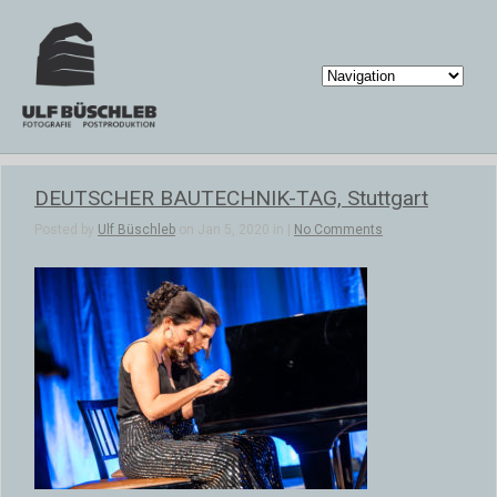
DEUTSCHER BAUTECHNIK-TAG, Stuttgart
Posted by
Ulf Büschleb
on Jan 5, 2020 in |
No Comments