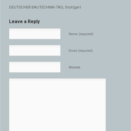
DEUTSCHER BAUTECHNIK-TAG, Stuttgart
Leave a Reply
Name (required)
Email (required)
Website