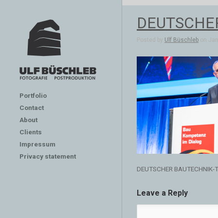
DEUTSCHER
Posted by
Ulf Büschleb
on Jan 
Portfolio
Contact
About
Clients
Impressum
Privacy statement
DEUTSCHER BAUTECHNIK-TA
Leave a Reply