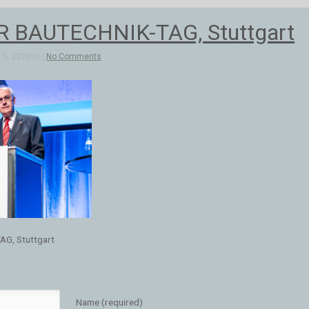
 BAUTECHNIK-TAG, Stuttgart
5, 2020 in |
No Comments
G, Stuttgart
Name (required)