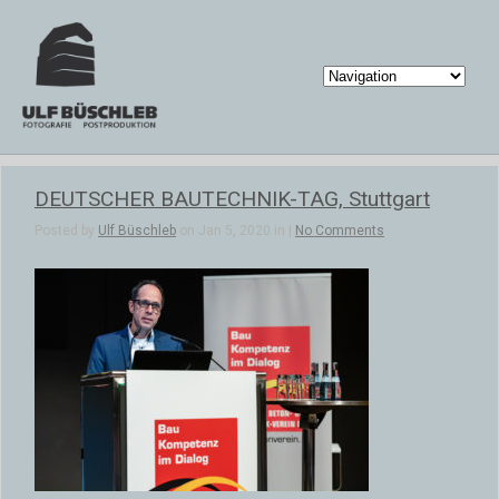
DEUTSCHER BAUTECHNIK-TAG, Stuttgart
Posted by
Ulf Büschleb
on Jan 5, 2020 in |
No Comments