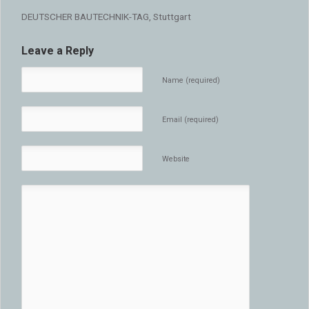
DEUTSCHER BAUTECHNIK-TAG, Stuttgart
Leave a Reply
Name (required)
Email (required)
Website