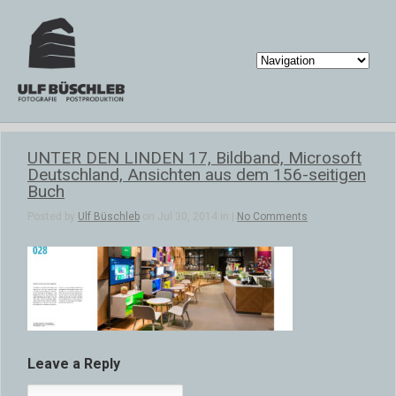
UNTER DEN LINDEN 17, Bildband, Microsoft
Deutschland, Ansichten aus dem 156-seitigen
Buch
Posted by
Ulf Büschleb
on Jul 30, 2014 in |
No Comments
Leave a Reply