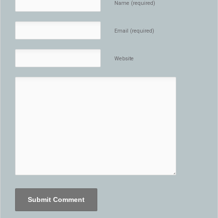
Name (required)
Email (required)
Website