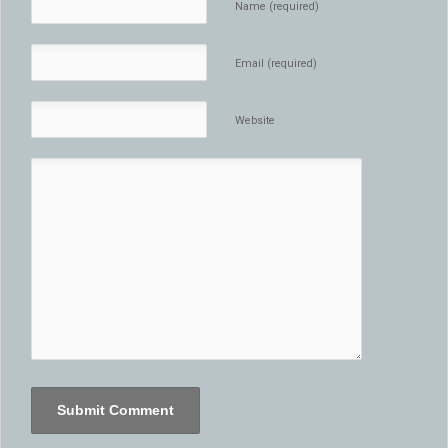
Name (required)
Email (required)
Website