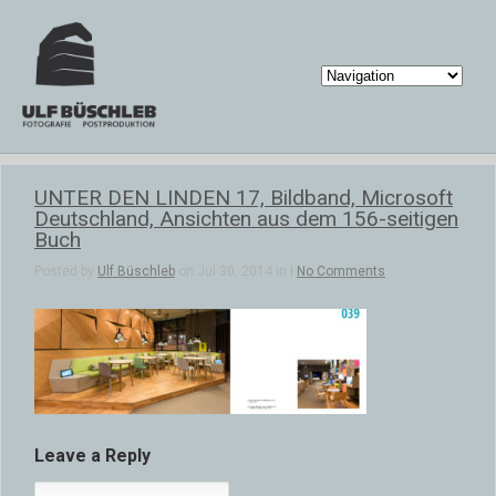
UNTER DEN LINDEN 17, Bildband, Microsoft
Deutschland, Ansichten aus dem 156-seitigen
Buch
Posted by
Ulf Büschleb
on Jul 30, 2014 in |
No Comments
Leave a Reply