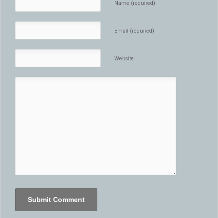
Name (required)
Email (required)
Website