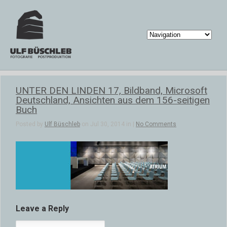
UNTER DEN LINDEN 17, Bildband, Microsoft
Deutschland, Ansichten aus dem 156-seitigen
Buch
Posted by
Ulf Büschleb
on Jul 30, 2014 in |
No Comments
Leave a Reply