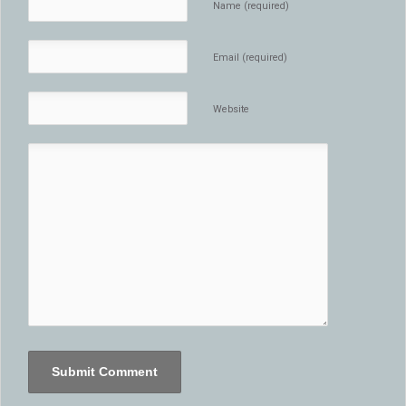
Name (required)
Email (required)
Website