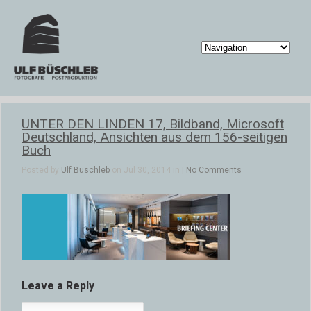
UNTER DEN LINDEN 17, Bildband, Microsoft
Deutschland, Ansichten aus dem 156-seitigen
Buch
Posted by
Ulf Büschleb
on Jul 30, 2014 in |
No Comments
Leave a Reply