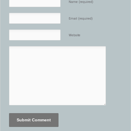
Name (required)
Email (required)
Website