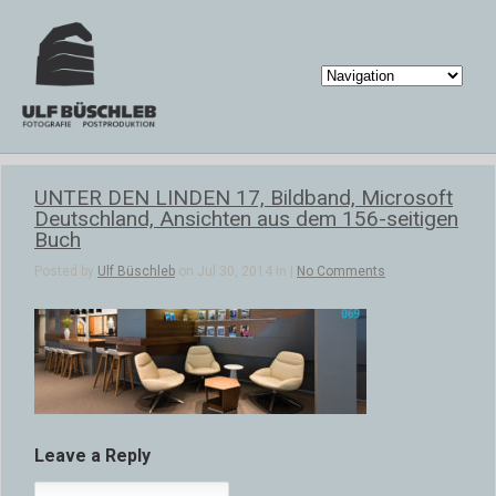
UNTER DEN LINDEN 17, Bildband, Microsoft
Deutschland, Ansichten aus dem 156-seitigen
Buch
Posted by
Ulf Büschleb
on Jul 30, 2014 in |
No Comments
Leave a Reply