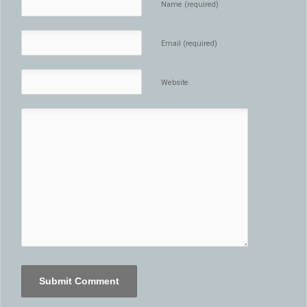
Name (required)
Email (required)
Website