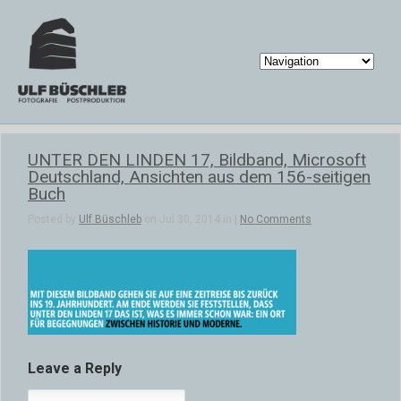
UNTER DEN LINDEN 17, Bildband, Microsoft
Deutschland, Ansichten aus dem 156-seitigen
Buch
Posted by
Ulf Büschleb
on Jul 30, 2014 in |
No Comments
Leave a Reply