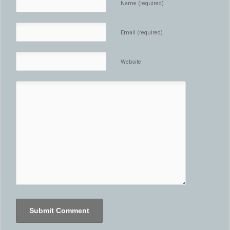
Name (required)
Email (required)
Website