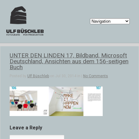
UNTER DEN LINDEN 17, Bildband, Microsoft
Deutschland, Ansichten aus dem 156-seitigen
Buch
Posted by
Ulf Büschleb
on Jul 30, 2014 in |
No Comments
Leave a Reply