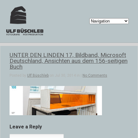
UNTER DEN LINDEN 17, Bildband, Microsoft
Deutschland, Ansichten aus dem 156-seitigen
Buch
Posted by
Ulf Büschleb
on Jul 30, 2014 in |
No Comments
Leave a Reply