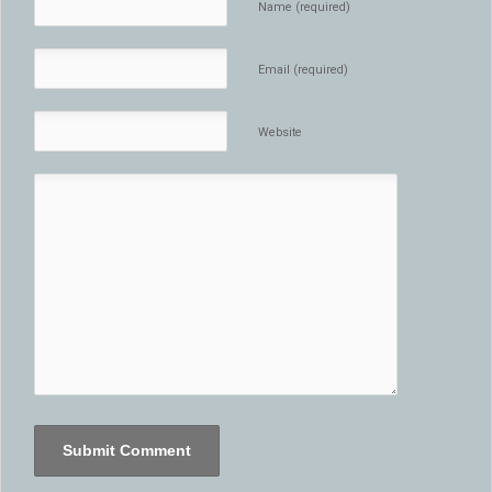
Name (required)
Email (required)
Website