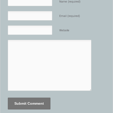
Name (required)
Email (required)
Website