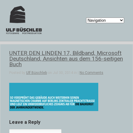
UNTER DEN LINDEN 17, Bildband, Microsoft
Deutschland, Ansichten aus dem 156-seitigen
Buch
Posted by
Ulf Büschleb
on Jul 30, 2014 in |
No Comments
Leave a Reply