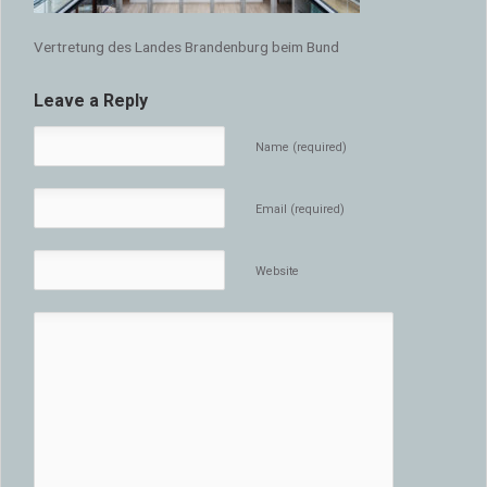
Vertretung des Landes Brandenburg beim Bund
Leave a Reply
Name (required)
Email (required)
Website