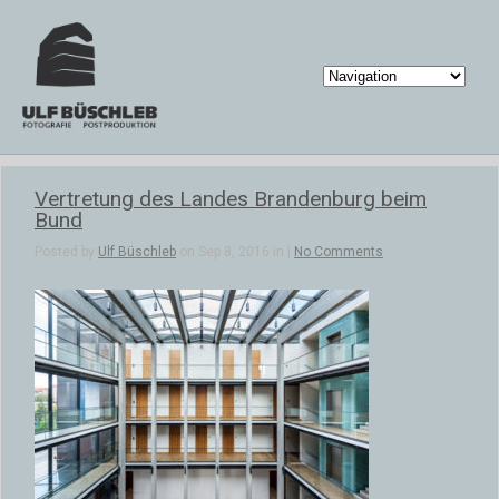
Vertretung des Landes Brandenburg beim
Bund
Posted by
Ulf Büschleb
on Sep 8, 2016 in |
No Comments