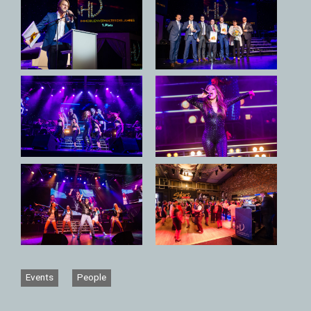
Events
People